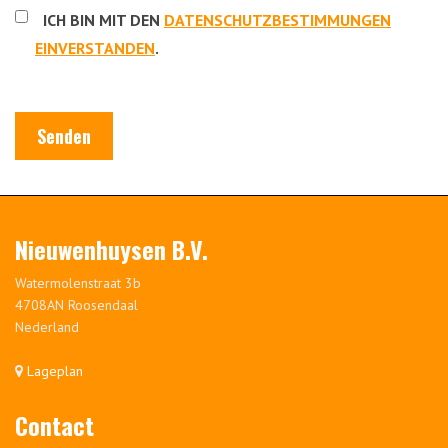
ICH BIN MIT DEN
DATENSCHUTZBESTIMMUNGEN
EINVERSTANDEN
.
Senden
Nieuwenhuysen B.V.
Watermolenstraat 3b
4708AN Roosendaal
Nederland
Lageplan
Contact