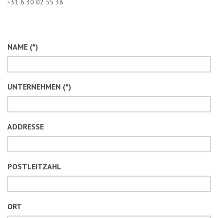
+31 6 30 02 55 38
NAME (*)
UNTERNEHMEN (*)
ADDRESSE
POSTLEITZAHL
ORT